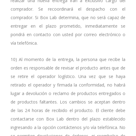
realizar una nueva entrega irán a exclusivo cargo del
comprador. Se recoordinará el despacho con el
comprador. Si Box Lab determina, que no será capaz de
entregar en el plazo prometido, inmediatamente se
pondrá en contacto con usted por correo electrónico o
vía telefónica.
10) Al momento de la entrega, la persona que recibe la
orden es responsable de revisar el producto antes que de
se retire el operador logístico. Una vez que se haya
retirado el operador y firmada la conformidad, no habrá
lugar a devolución o reclamo de productos entregados o
de productos faltantes. Los cambios se aceptan dentro
de las 24 horas de recibido el producto. El cliente debe
contactarse con Box Lab dentro del plazo establecido
ingresando a la opción contáctenos y/o vía telefónica. No
se permiten devoluciones de órdenes, ni reembolso de