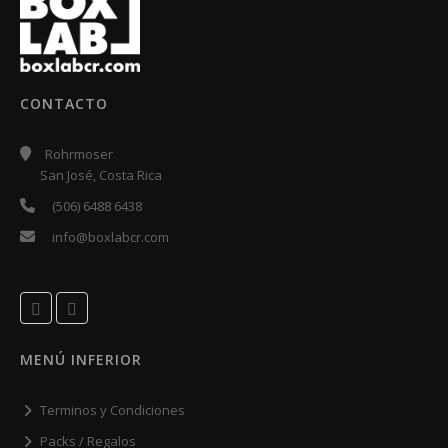
CONTACTO
Rohrmoser
San José, Costa Rica
(506) 6488 6438
info@boxlabcr.com
MENÚ INFERIOR
Terminos y Condiciones
Packs / Regalos