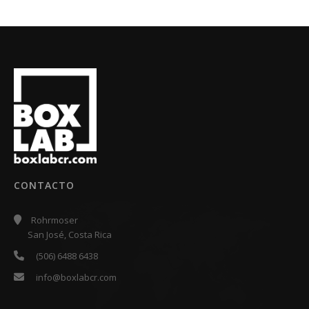
CONTACTO
Rohrmoser
San José, Costa Rica
(506) 6488 6438
info@boxlabcr.com