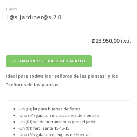
Packs
L@s Jardiner@s 2.0
₡23.950,00 i.v.i.
AÑADIR ESTE PACK AL CARRITO
Ideal para tod@s las "señoras de las plantas" y los
"señores de las plantas".
-Un (01) kit para huertas de flores.
-Una (01) guía con instrucciones de siembra.
-Un (01) set de herramientas para el jardín.
-Un (01) fertilizante 15-15-15.
-Una (01) guía con ejemplos de huertas.