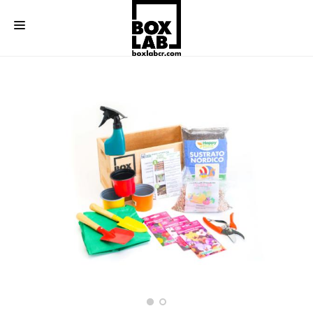
BOX LAB
REGALOS
REGALOS CORPORATIVOS
CONTACTO