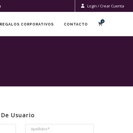
s
Login / Crear Cuenta
0
REGALOS CORPORATIVOS
CONTACTO
 De Usuario
APELLIDOS*