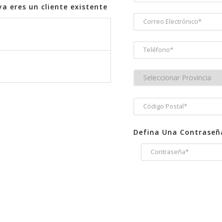
ya eres un cliente existente
CORREO ELECTRÓNICO*
TELÉFONO*
PROVINCIA*
CÓDIGO POSTAL*
Defina Una Contraseñ
CÓDIGO POSTAL